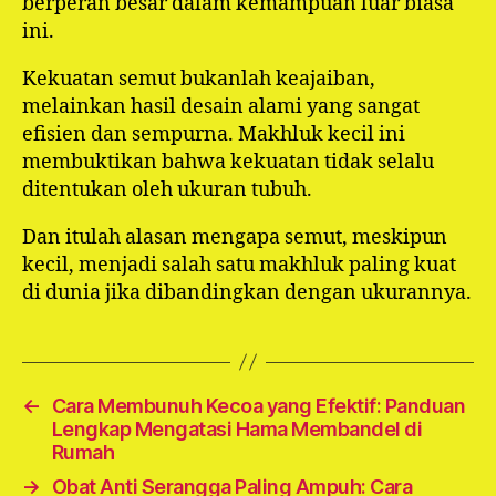
berperan besar dalam kemampuan luar biasa
ini.
Kekuatan semut bukanlah keajaiban,
melainkan hasil desain alami yang sangat
efisien dan sempurna. Makhluk kecil ini
membuktikan bahwa kekuatan tidak selalu
ditentukan oleh ukuran tubuh.
Dan itulah alasan mengapa semut, meskipun
kecil, menjadi salah satu makhluk paling kuat
di dunia jika dibandingkan dengan ukurannya.
←
Cara Membunuh Kecoa yang Efektif: Panduan
Lengkap Mengatasi Hama Membandel di
Rumah
→
Obat Anti Serangga Paling Ampuh: Cara